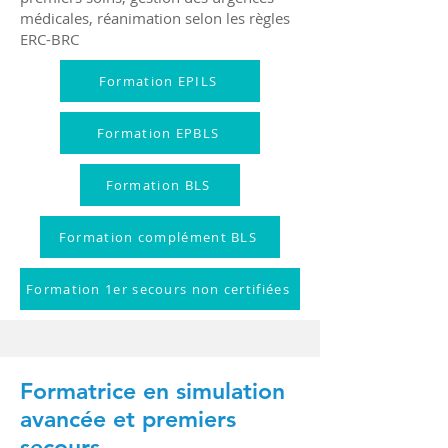
médicales, réanimation selon les règles
ERC-BRC
Formation EPILS
Formation EPBLS
Formation BLS
Formation complément BLS
Formation 1er secours non certifiées
Formatrice en simulation
avancée et premiers
secours