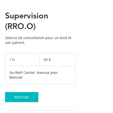
Supervision
(RRO.O)
Séance de consultation pour un kiné et
son patient.
95
euros
1 h
1
95 €
Go-Well Center: Avenue Jean
Monnet
Réserver