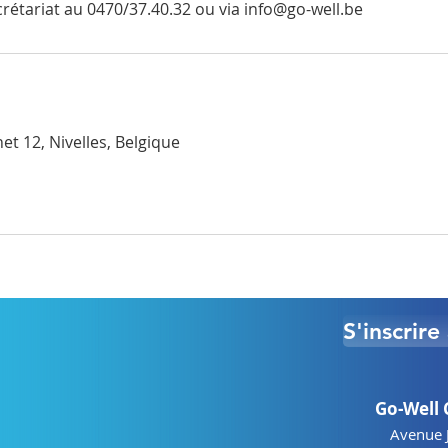
crétariat au 0470/37.40.32 ou via info@go-well.be
t 12, Nivelles, Belgique
S'inscrir
Go-Well 
Avenue 