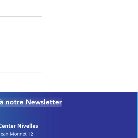
e à notre Newsletter
Center Nivelles
Jean-Monnet 12