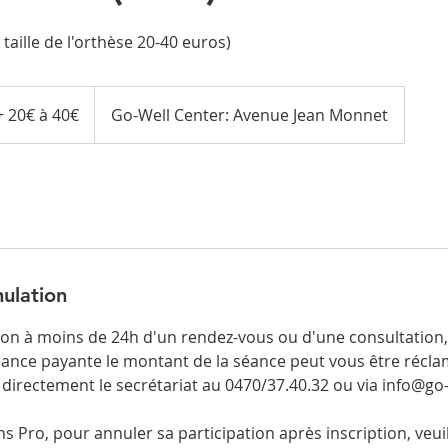
 taille de l'orthèse 20-40 euros)
+ 20€ à 40€
Go-Well Center: Avenue Jean Monnet
nulation
on à moins de 24h d'un rendez-vous ou d'une consultation,
ance payante le montant de la séance peut vous être récla
 directement le secrétariat au 0470/37.40.32 ou via info@go
s Pro, pour annuler sa participation après inscription, veui