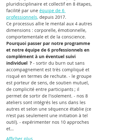
pluridisciplinaire et collectif en 8 étapes, 
facilité par une 
équipe de 6 
professionnels,
 depuis 2017.
Ce processus allie le mental aux 4 autres 
dimensions : corporelle, émotionnelle, 
comportementale et de la conscience.
Pourquoi passer par notre programme 
et notre équipe de 6 professionnels en 
complément à un éventuel suivi 
individuel  ?
 - sortir du burn out sans 
accompagnement est très compliqué et 
risqué en termes de rechute. - le groupe 
est porteur de sens, de soutien mutuel, 
de complicité entre participants ; il 
permet de sortir de l'isolement. - nos 8 
ateliers sont intégrés les uns dans les 
autres et selon une séquence établie (ce 
n'est pas seulement une initiation à tel 
outil). - expérimenter nos 10 approches 
et…
Afficher plus