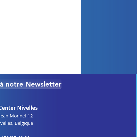
e à notre Newsletter
Center Nivelles
Jean-Monnet 12
elles, Belgique