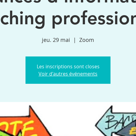
ching professio
jeu. 29 mai
  |  
Zoom
Les inscriptions sont closes
Voir d'autres événements