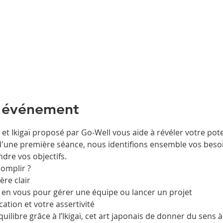
l'événement
et Ikigaï proposé par Go-Well vous aide à révéler votre pote
d'une première séance, nous identifions ensemble vos besoi
ndre vos objectifs.
omplir ?
ère clair
 en vous pour gérer une équipe ou lancer un projet
tion et votre assertivité
ilibre grâce à l’Ikigaï, cet art japonais de donner du sens à