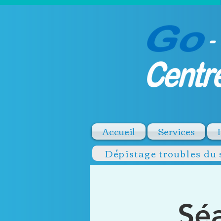
Accueil
Services
Dépistage troubles du
Sé