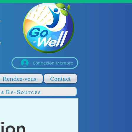
Connexion Membre
Rendez-vous
Contact
ss Re-Sources
ion