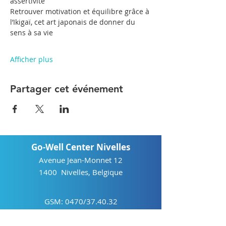
assertivité
Retrouver motivation et équilibre grâce à 
l’Ikigaï, cet art japonais de donner du 
sens à sa vie
Afficher plus
Partager cet événement
Go-Well Center Nivelles
Avenue Jean-Monnet 12
1400 Nivelles, Belgique
GSM: 0470/37.40.32
Mail:
info@go-well.be