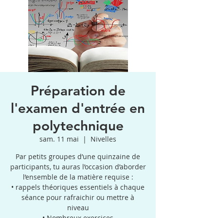
Préparation de
l'examen d'entrée en
polytechnique
sam. 11 mai
  |  
Nivelles
Par petits groupes d’une quinzaine de
participants, tu auras l’occasion d’aborder
l’ensemble de la matière requise :
• rappels théoriques essentiels à chaque
séance pour rafraichir ou mettre à
niveau
• Nombreux exercices