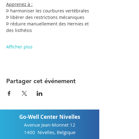
Apprenez à :
Þ harmoniser les courbures vertébrales
Þ libérer des restrictions mécaniques
Þ réduire manuellement des Hernies et 
des listhésis
Afficher plus
Partager cet événement
Go-Well Center Nivelles
Avenue Jean-Monnet 12
1400 Nivelles, Belgique