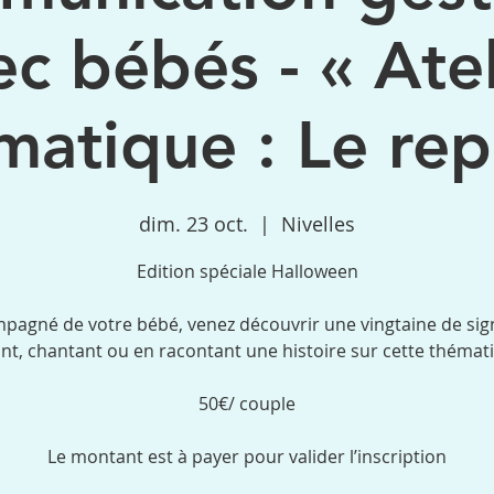
ec bébés - « Atel
matique : Le rep
dim. 23 oct.
  |  
Nivelles
Edition spéciale Halloween
pagné de votre bébé, venez découvrir une vingtaine de sig
nt, chantant ou en racontant une histoire sur cette thémat
50€/ couple
Le montant est à payer pour valider l’inscription