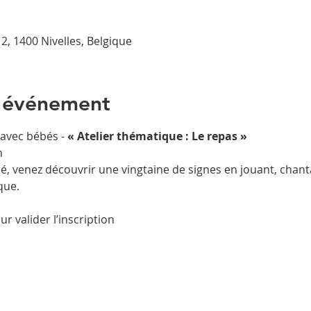
2, 1400 Nivelles, Belgique
l'événement
avec bébés - 
« Atelier thématique : Le repas »
n
 venez découvrir une vingtaine de signes en jouant, chant
que.
r valider l’inscription