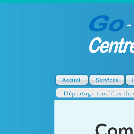
Accueil
Services
Dépistage troubles du
Comm