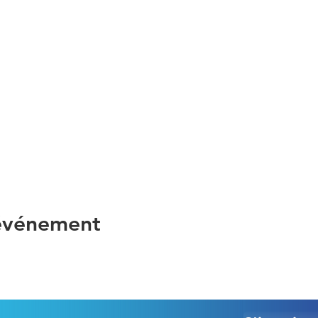
 événement