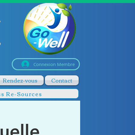
Connexion Membre
Rendez-vous
Contact
ss Re-Sources
uelle