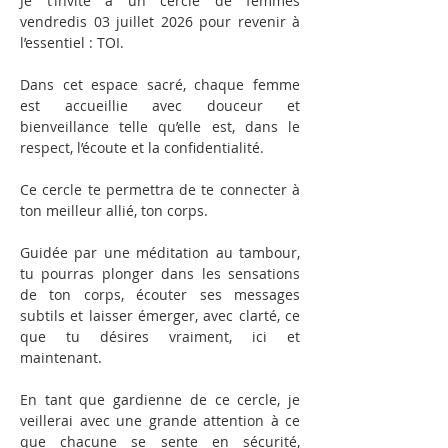
Je t’invite à un cercle de femmes 
vendredis 03 juillet 2026 pour revenir à 
l’essentiel : TOI.
Dans cet espace sacré, chaque femme 
est accueillie avec douceur et 
bienveillance telle qu’elle est, dans le 
respect, l’écoute et la confidentialité.
Ce cercle te permettra de te connecter à 
ton meilleur allié, ton corps.
Guidée par une méditation au tambour, 
tu pourras plonger dans les sensations 
de ton corps, écouter ses messages 
subtils et laisser émerger, avec clarté, ce 
que tu désires vraiment, ici et 
maintenant.
En tant que gardienne de ce cercle, je 
veillerai avec une grande attention à ce 
que chacune se sente en sécurité, 