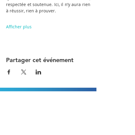
respectée et soutenue. Ici, il n’y aura rien 
à réussir, rien à prouver.
Afficher plus
Partager cet événement
Go-Well Center Nivelles
Avenue Jean-Monnet 12
1400 Nivelles, Belgique
GSM: 0470/37.40.32
Mail:
info@go-well.be