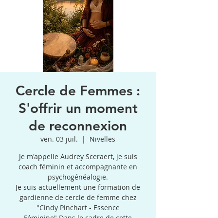
Cercle de Femmes :
S'offrir un moment
de reconnexion
ven. 03 juil.
  |  
Nivelles
Je m'appelle Audrey Sceraert, je suis
coach féminin et accompagnante en
psychogénéalogie.
Je suis actuellement une formation de
gardienne de cercle de femme chez
"Cindy Pinchart - Essence
Féminine".Dans le cadre de cette