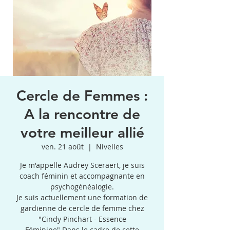
Cercle de Femmes :
A la rencontre de
votre meilleur allié
ven. 21 août
  |  
Nivelles
Je m'appelle Audrey Sceraert, je suis
coach féminin et accompagnante en
psychogénéalogie.
Je suis actuellement une formation de
gardienne de cercle de femme chez
"Cindy Pinchart - Essence
Féminine".Dans le cadre de cette