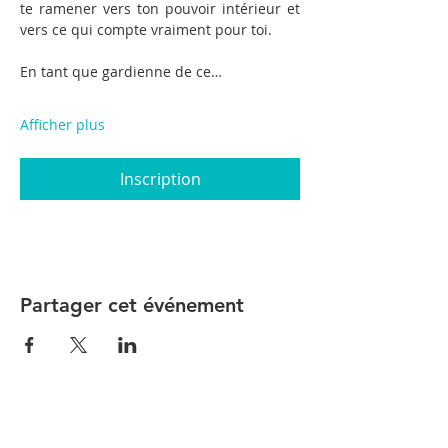
te ramener vers ton pouvoir intérieur et 
vers ce qui compte vraiment pour toi.
En tant que gardienne de ce…
Afficher plus
Inscription
Partager cet événement
Go-Well Center Nivelles
Avenue Jean-Monnet 12