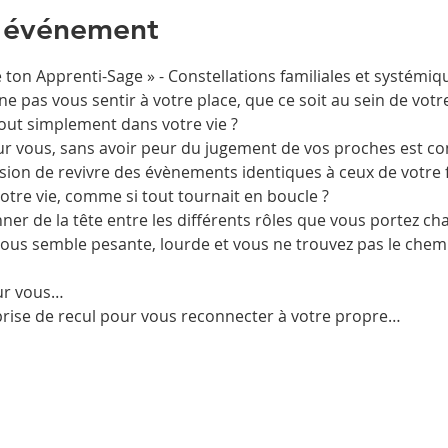
l'événement
ton Apprenti-Sage » - Constellations familiales et systémiq
 ne pas vous sentir à votre place, que ce soit au sein de votre
out simplement dans votre vie ?

r vous, sans avoir peur du jugement de vos proches est com
sion de revivre des évènements identiques à ceux de votre f
re vie, comme si tout tournait en boucle ?

er de la tête entre les différents rôles que vous portez cha
ous semble pesante, lourde et vous ne trouvez pas le chemin
ur vous…

rise de recul pour vous reconnecter à votre propre…