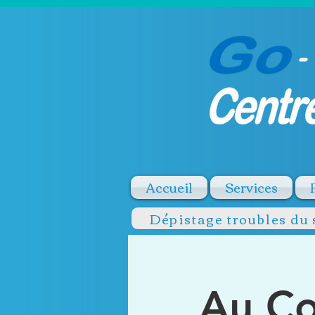
Accueil
Services
Dépistage troubles du
Au Co