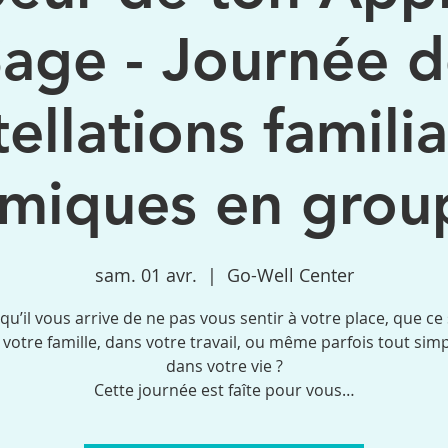
age - Journée 
ellations familia
émiques en group
sam. 01 avr.
  |  
Go-Well Center
 qu’il vous arrive de ne pas vous sentir à votre place, que ce 
 votre famille, dans votre travail, ou même parfois tout si
dans votre vie ?
Cette journée est faîte pour vous…