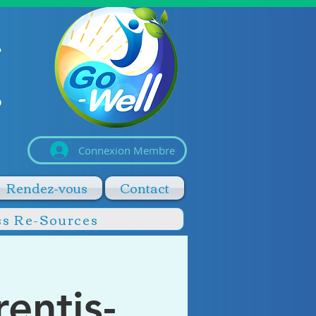
Connexion Membre
Rendez-vous
Contact
ss Re-Sources
entis-