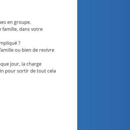
ues en groupe.
 famille, dans votre 
pliqué ?

amille ou bien de revivre 
que jour, la charge 
 pour sortir de tout cela 