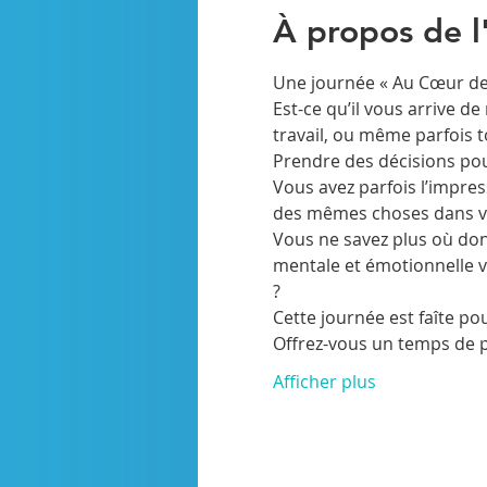
À propos de 
Une journée « Au Cœur de 
Est-ce qu’il vous arrive de
travail, ou même parfois t
Prendre des décisions pou
Vous avez parfois l’impres
des mêmes choses dans vot
Vous ne savez plus où donn
mentale et émotionnelle v
?
Cette journée est faîte po
Offrez-vous un temps de p
Afficher plus