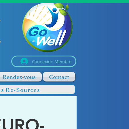
Connexion Membre
Rendez-vous
Contact
ss Re-Sources
NEURO-