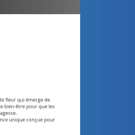
te fleur qui émerge de
e bien-être pour que les
sagesse.
éance unique conçue pour