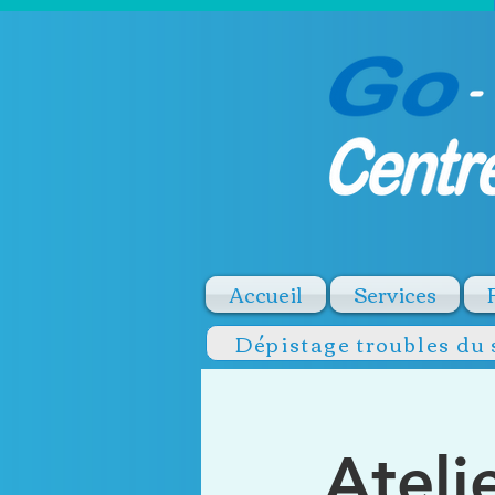
Accueil
Services
Dépistage troubles du
Ateli