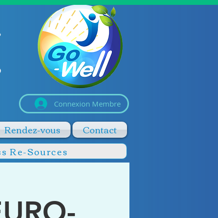
Connexion Membre
Rendez-vous
Contact
ss Re-Sources
NEURO-