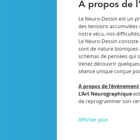
À propos de 
Le Neuro-Dessin est un p
des tensions accumulées d
notre vécu, nos difficulté
Le Neuro-Dessin consiste 
sont de nature bioniques 
schémas de pensées qui se
Venez découvrir quelques 
séance unique conçue pour
A propos de l’événement
L’Art Neurographique
 es
de reprogrammer son cerv
Afficher plus