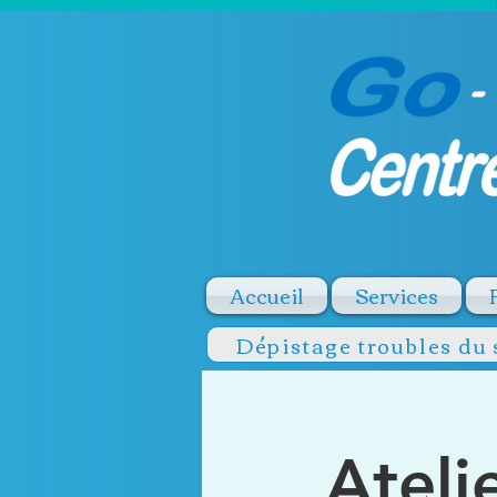
Accueil
Services
Dépistage troubles du
Ateli