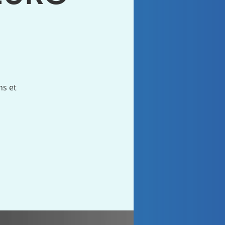
ns et