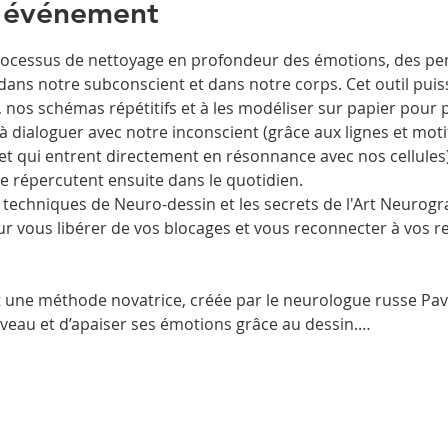
l'événement
rocessus de nettoyage en profondeur des émotions, des pen
ans notre subconscient et dans notre corps. Cet outil puis
s, nos schémas répétitifs et à les modéliser sur papier pour 
à dialoguer avec notre inconscient (grâce aux lignes et mot
et qui entrent directement en résonnance avec nos cellules
 répercutent ensuite dans le quotidien.
techniques de Neuro-dessin et les secrets de l'Art Neurogr
 vous libérer de vos blocages et vous reconnecter à vos re
t une méthode novatrice, créée par le neurologue russe Pav
eau et d’apaiser ses émotions grâce au dessin.…