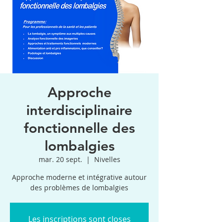
Approche
interdisciplinaire
fonctionnelle des
lombalgies
mar. 20 sept.
  |  
Nivelles
Approche moderne et intégrative autour
des problèmes de lombalgies
Les inscriptions sont closes