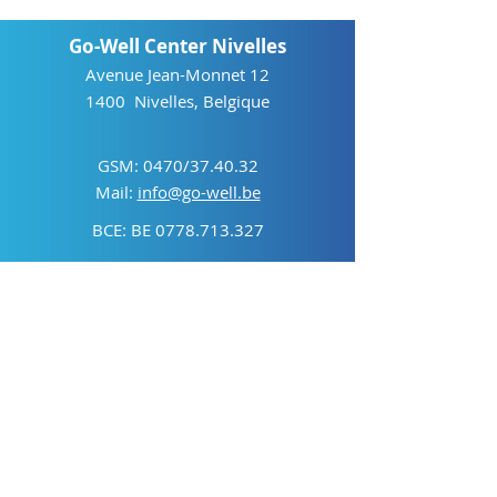
Go-Well Center Nivelles
Avenue Jean-Monnet 12
1400 Nivelles, Belgique
GSM: 0470/37.40.32
Mail:
info@go-well.be
BCE: BE
0778.713.327