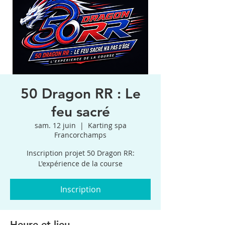
50 Dragon RR : Le
feu sacré
sam. 12 juin
  |  
Karting spa
Francorchamps
Inscription projet 50 Dragon RR:
L'expérience de la course
Inscription
Heure et lieu