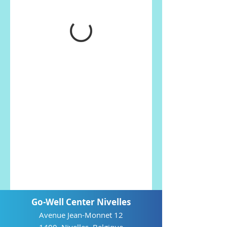
Go-Well Center Nivelles
Avenue Jean-Monnet 12