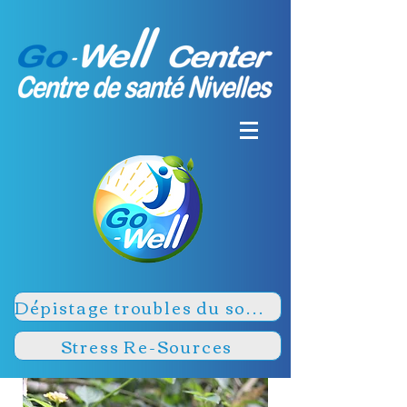
Dépistage troubles du sommeil
Stress Re-Sources